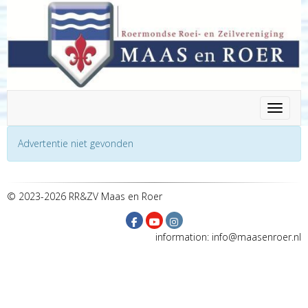
Toggle n
Advertentie niet gevonden
© 2023-2026 RR&ZV Maas en Roer
information:
ofni
@maasenroer.nl